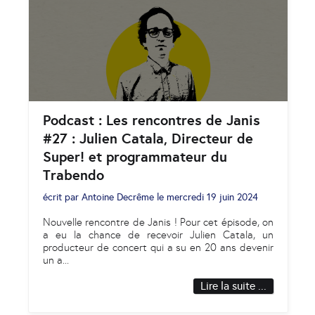
Podcast : Les rencontres de Janis
#27 : Julien Catala, Directeur de
Super! et programmateur du
Trabendo
écrit par
Antoine Decrême
le
mercredi 19 juin 2024
Nouvelle rencontre de Janis ! Pour cet épisode, on
a eu la chance de recevoir Julien Catala, un
producteur de concert qui a su en 20 ans devenir
un a
...
Lire la suite ...