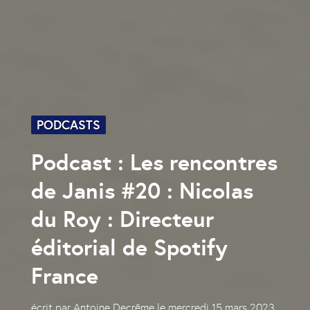
PODCASTS
Podcast : Les rencontres
de Janis #20 : Nicolas
du Roy : Directeur
éditorial de Spotify
France
écrit par
Antoine Decrême
le
mercredi 15 mars 2023