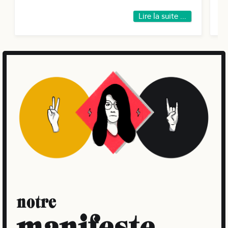
Lire la suite ...
notre
manifeste