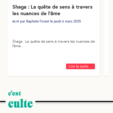
Il
Shaga : La quête de sens à travers
(b
les nuances de l’âme
écrit par
Baptiste Forest
le
jeudi 6 mars 2025
Shaga : La quête de sens à travers les nuances de
l’âme
...
Lire la suite ...
c'est
culte