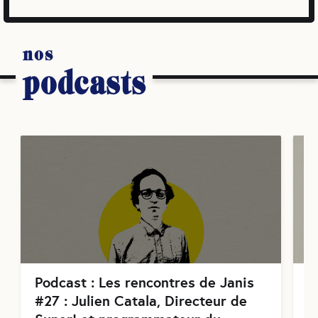
nos
podcasts
Podcast : Les rencontres de Janis
P
#27 : Julien Catala, Directeur de
#