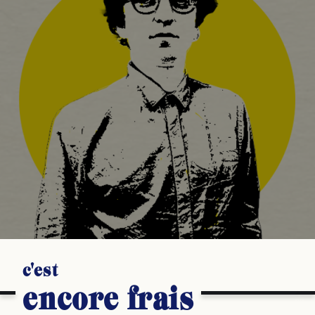
c'est
encore frais