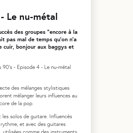
 - Le nu-métal
uccès des groupes "encore à la
ait pas mal de temps qu'on n'a
e cuir, bonjour aux baggys et
recte des mélanges stylistiques
orent mélanger leurs influences au
core de la pop.
 les solos de guitare. Influencés
e rythme, et avec des guitares
J, utilisées comme des instruments