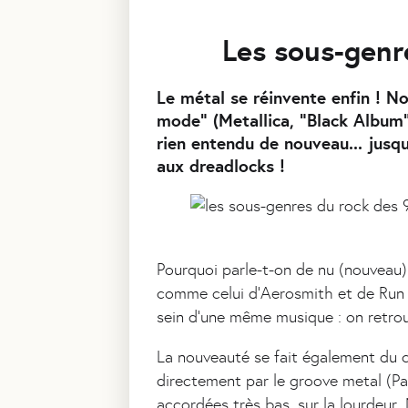
Les sous-genr
Le métal se réinvente enfin ! 
mode" (Metallica, "Black Album",
rien entendu de nouveau... jusqu
aux dreadlocks !
Pourquoi parle-t-on de nu (nouveau) 
comme celui d'Aerosmith et de Run D
sein d'une même musique : on retrouv
La nouveauté se fait également du cô
directement par le groove metal (Pan
accordées très bas, sur la lourdeur