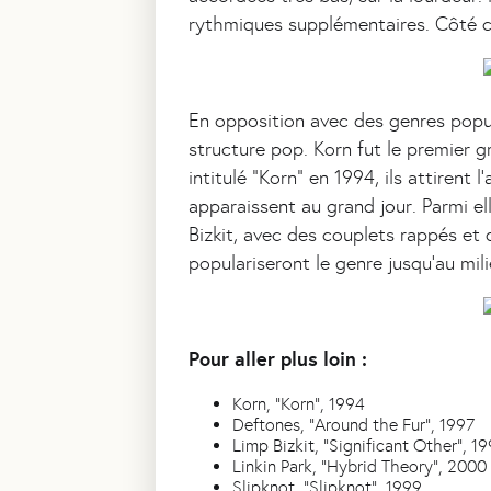
rythmiques supplémentaires. Côté cha
En opposition avec des genres popu
structure pop. Korn fut le premier 
intitulé "Korn" en 1994, ils attiren
apparaissent au grand jour. Parmi el
Bizkit, avec des couplets rappés et
populariseront le genre jusqu'au m
Pour aller plus loin :
Korn, "Korn", 1994
Deftones, "Around the Fur", 1997
Limp Bizkit, "Significant Other", 1
Linkin Park, "Hybrid Theory", 2000
Slipknot, "Slipknot", 1999