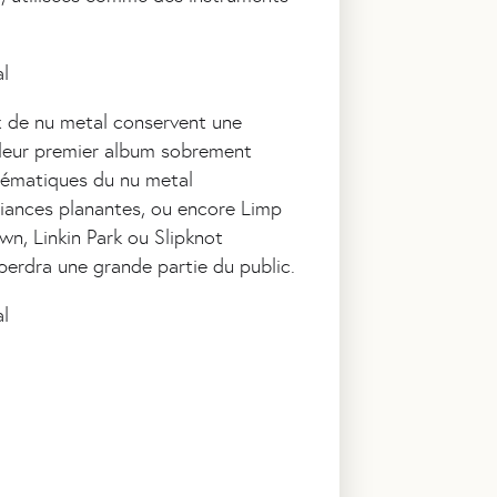
x de nu metal conservent une
e leur premier album sobrement
mblématiques du nu metal
mbiances planantes, ou encore Limp
n, Linkin Park ou Slipknot
perdra une grande partie du public.