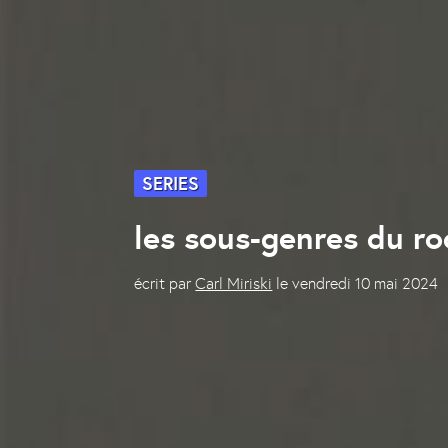
SERIES
les sous-genres du ro
écrit par
Carl Miriski
le
vendredi 10 mai 2024