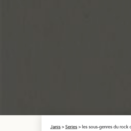
Janis
>
Series
>
les sous-genres du rock 