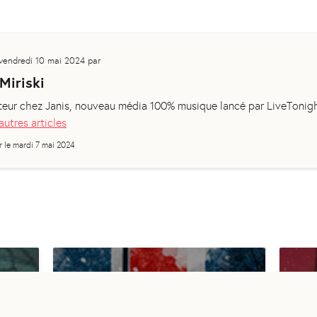
vendredi 10 mai 2024
par
Miriski
eur chez Janis, nouveau média 100% musique lancé par LiveTonig
autres articles
r le
mardi 7 mai 2024