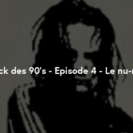
ck des 90's - Episode 4 - Le nu