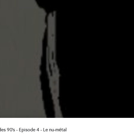
des 90's - Episode 4 - Le nu-métal