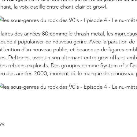
nt, la voix oscille entre chant clair et growl.
laires des années 80 comme le thrash metal, les morceau
groupe à populariser ce nouveau genre. Avec la parution d
t l'attention d'un nouveau public, et beaucoup de figures e
les, Deftones, avec un son alternant entre gros riffs et a
 des refrains explosifs. Des groupes comme System of a Dow
ilieu des années 2000, moment où le manque de renouveau 
999