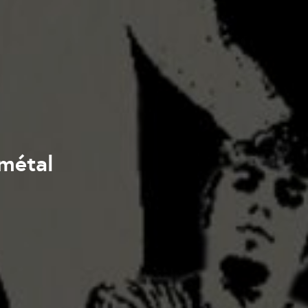
-métal