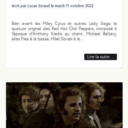
écrit par
Lucas Sicaud
le
mardi 11 octobre 2022
Bien avant les Miley Cyrus et autres Lady Gaga, le
quatuor originel des Red Hot Chili Peppers, composé à
l’époque d’Anthony Kiedis au chant, Michael Balzary,
alias Flea à la basse, Hillel Slovak à la
...
Lire la suite ...