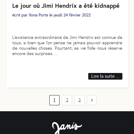
Le jour où Jimi Hendrix a été kidnappé
écrit par
Ilona Porte
le
jeudi 24 février 2022
L’existence extraordinaire de Jimi Hendrix est connue de
tous, si bien que l’on pense ne jamais pouvoir apprendre
de nouvelles choses. Pourtant, sa vie folle nous réserve
encore des surprises.
...
Lire la suite ...
1
2
3