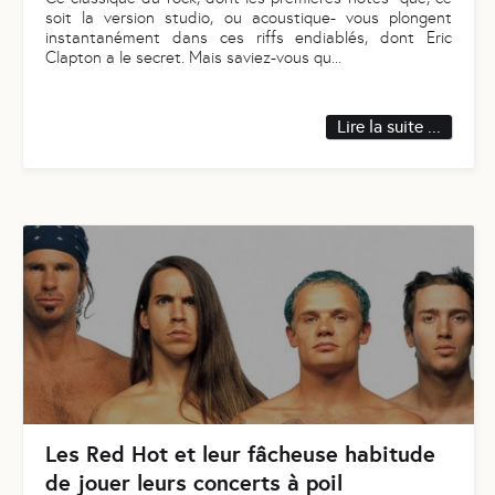
soit la version studio, ou acoustique- vous plongent
instantanément dans ces riffs endiablés, dont Eric
Clapton a le secret. Mais saviez-vous qu
...
Lire la suite ...
Les Red Hot et leur fâcheuse habitude
de jouer leurs concerts à poil