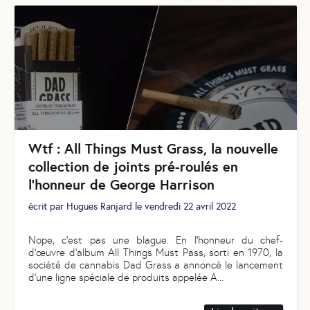
Wtf : All Things Must Grass, la nouvelle
collection de joints pré-roulés en
l'honneur de George Harrison
écrit par
Hugues Ranjard
le
vendredi 22 avril 2022
Nope, c’est pas une blague. En l'honneur du chef-
d'œuvre d’album All Things Must Pass, sorti en 1970, la
société de cannabis Dad Grass a annoncé le lancement
d'une ligne spéciale de produits appelée A
...