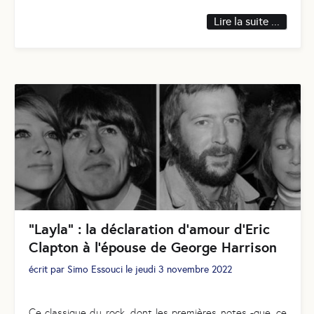
Lire la suite ...
“Layla” : la déclaration d’amour d’Eric
Clapton à l’épouse de George Harrison
écrit par
Simo Essouci
le
jeudi 3 novembre 2022
Ce classique du rock, dont les premières notes -que, ce