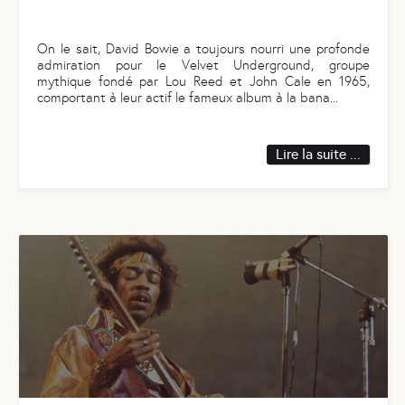
On le sait, David Bowie a toujours nourri une profonde
admiration pour le Velvet Underground, groupe
mythique fondé par Lou Reed et John Cale en 1965,
comportant à leur actif le fameux album à la bana
...
Lire la suite ...