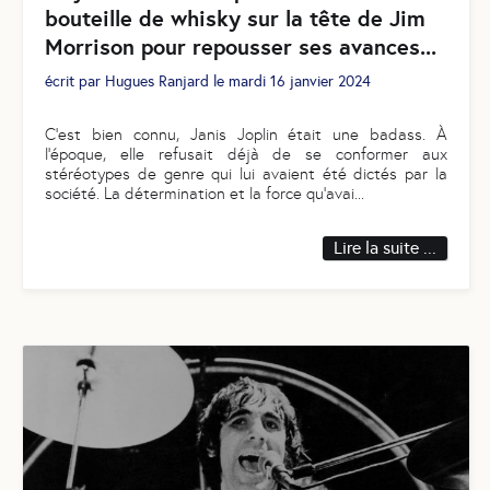
bouteille de whisky sur la tête de Jim
Morrison pour repousser ses avances...
écrit par
Hugues Ranjard
le
mardi 16 janvier 2024
C’est bien connu, Janis Joplin était une badass. À
l’époque, elle refusait déjà de se conformer aux
stéréotypes de genre qui lui avaient été dictés par la
société. La détermination et la force qu’avai
...
Lire la suite ...