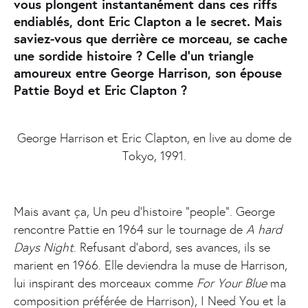
vous plongent instantanément dans ces riffs
endiablés, dont Eric Clapton a le secret. Mais
saviez-vous que derrière ce morceau, se cache
une sordide histoire ? Celle d’un triangle
amoureux entre George Harrison, son épouse
Pattie Boyd et Eric Clapton ?
George Harrison et Eric Clapton, en live au dome de
Tokyo, 1991.
Mais avant ça, Un peu d’histoire “people”. George
rencontre Pattie en 1964 sur le tournage de
A hard
Days Night
. Refusant d’abord, ses avances, ils se
marient en 1966. Elle deviendra la muse de Harrison,
lui inspirant des morceaux comme
For Your Blue
ma
composition préférée de Harrison), I Need You et la