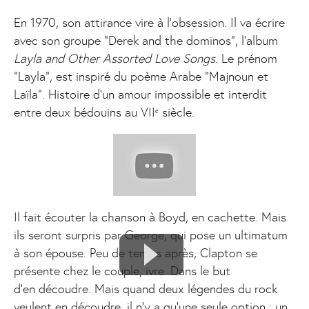
En 1970, son attirance vire à l’obsession. Il va écrire
avec son groupe “Derek and the dominos”, l’album
Layla and Other Assorted Love Songs.
Le prénom
“Layla”, est inspiré du poème Arabe “Majnoun et
Laïla”. Histoire d’un amour impossible et interdit
entre deux bédouins au VIIᵉ siècle.
Il fait écouter la chanson à Boyd, en cachette. Mais
ils seront surpris par George, qui pose un ultimatum
à son épouse. Peu de temps après, Clapton se
présente chez le couple, ivre. Dans le but
d'en découdre. Mais quand deux légendes du rock
veulent en découdre, il n’y a qu’une seule option : un