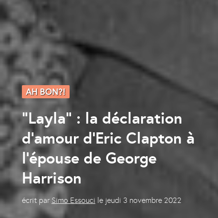
AH BON?!
“Layla” : la déclaration
d’amour d’Eric Clapton à
l’épouse de George
Harrison
écrit par
Simo Essouci
le
jeudi 3 novembre 2022