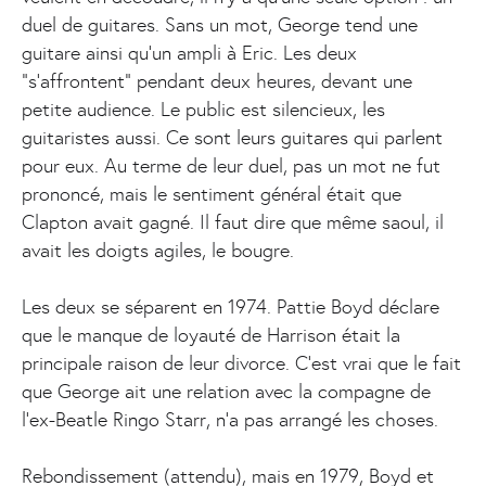
duel de guitares. Sans un mot, George tend une
guitare ainsi qu’un ampli à Eric. Les deux
“s’affrontent” pendant deux heures, devant une
petite audience. Le public est silencieux, les
guitaristes aussi. Ce sont leurs guitares qui parlent
pour eux. Au terme de leur duel, pas un mot ne fut
prononcé, mais le sentiment général était que
Clapton avait gagné. Il faut dire que même saoul, il
avait les doigts agiles, le bougre.
Les deux se séparent en 1974. Pattie Boyd déclare
que le manque de loyauté de Harrison était la
principale raison de leur divorce. C’est vrai que le fait
que George ait une relation avec la compagne de
l’ex-Beatle Ringo Starr, n’a pas arrangé les choses.
Rebondissement (attendu), mais en 1979, Boyd et