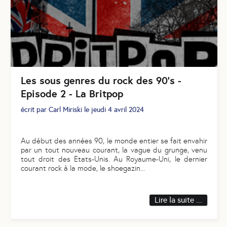
Les sous genres du rock des 90’s -
Episode 2 - La Britpop
écrit par
Carl Miriski
le
jeudi 4 avril 2024
Au début des années 90, le monde entier se fait envahir
par un tout nouveau courant, la vague du grunge, venu
tout droit des Etats-Unis. Au Royaume-Uni, le dernier
courant rock à la mode, le shoegazin
...
Lire la suite ...