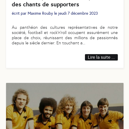
des chants de supporters
écrit par
Maxime Rouby
le
jeudi 7 décembre 2023
Au panthéon des cultures représentatives de notre
société, football et rock’n’roll occupent assurément une
place de choix, réunissant des millions de passionnés
depuis le siècle dernier. En touchant a
...
Lire la suite ...