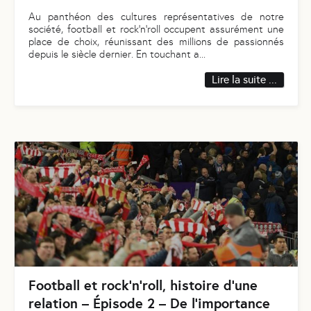
Au panthéon des cultures représentatives de notre
société, football et rock’n’roll occupent assurément une
place de choix, réunissant des millions de passionnés
depuis le siècle dernier. En touchant a
...
Lire la suite ...
Football et rock’n’roll, histoire d’une
relation – Épisode 2 – De l’importance