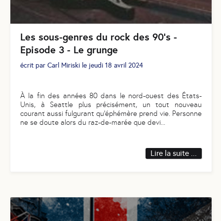
Les sous-genres du rock des 90's -
Episode 3 - Le grunge
écrit par
Carl Miriski
le
jeudi 18 avril 2024
À la fin des années 80 dans le nord-ouest des États-
Unis, à Seattle plus précisément, un tout nouveau
courant aussi fulgurant qu'éphémère prend vie. Personne
ne se doute alors du raz-de-marée que devi
...
Lire la suite ...