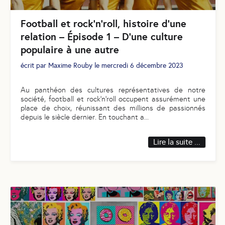
Football et rock’n’roll, histoire d’une
relation – Épisode 1 – D’une culture
populaire à une autre
écrit par
Maxime Rouby
le
mercredi 6 décembre 2023
Au panthéon des cultures représentatives de notre
société, football et rock’n’roll occupent assurément une
place de choix, réunissant des millions de passionnés
depuis le siècle dernier. En touchant a
...
Lire la suite ...