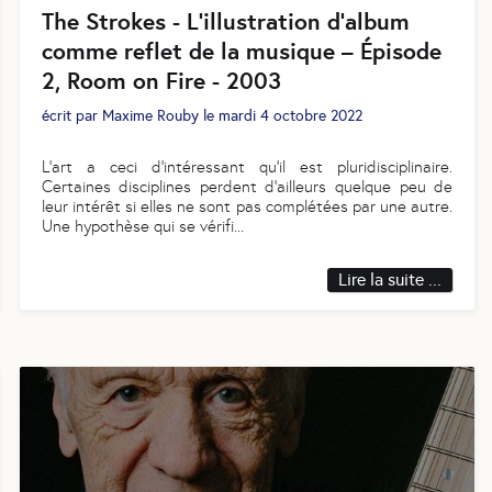
The Strokes - L’illustration d’album
comme reflet de la musique – Épisode
2, Room on Fire - 2003
écrit par
Maxime Rouby
le
mardi 4 octobre 2022
L’art a ceci d’intéressant qu’il est pluridisciplinaire.
Certaines disciplines perdent d’ailleurs quelque peu de
leur intérêt si elles ne sont pas complétées par une autre.
Une hypothèse qui se vérifi
...
Lire la suite ...