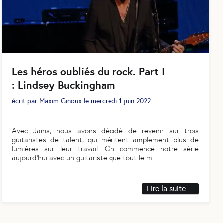
Les héros oubliés du rock. Part I
: Lindsey Buckingham
écrit par
Maxim Ginoux
le
mercredi 1 juin 2022
Avec Janis, nous avons décidé de revenir sur trois
guitaristes de talent, qui méritent amplement plus de
lumières sur leur travail. On commence notre série
aujourd’hui avec un guitariste que tout le m
...
Lire la suite ...