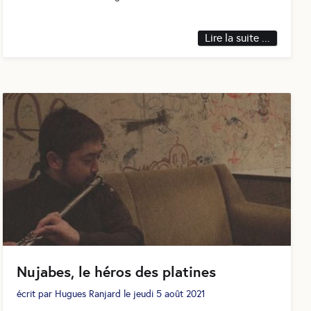
Lire la suite ...
Nujabes, le héros des platines
écrit par
Hugues Ranjard
le
jeudi 5 août 2021