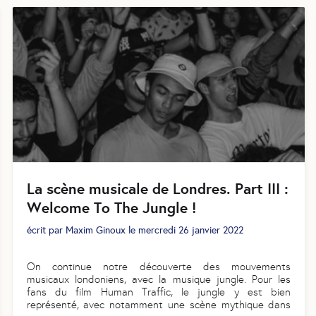
La scène musicale de Londres. Part III :
Welcome To The Jungle !
écrit par
Maxim Ginoux
le
mercredi 26 janvier 2022
On continue notre découverte des mouvements
musicaux londoniens, avec la musique jungle. Pour les
fans du film Human Traffic, le jungle y est bien
représenté, avec notamment une scène mythique dans