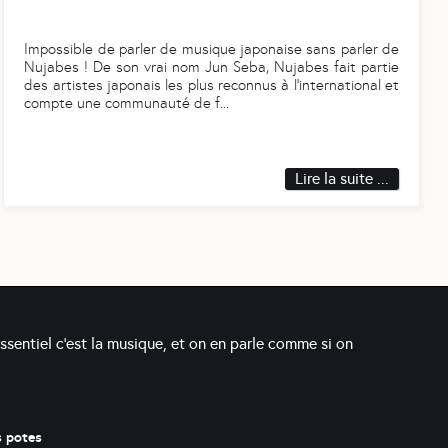
Impossible de parler de musique japonaise sans parler de
Nujabes ! De son vrai nom Jun Seba, Nujabes fait partie
des artistes japonais les plus reconnus à l’international et
compte une communauté de f
...
Lire la suite ...
essentiel c'est la musique, et on en parle comme si on
s potes