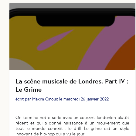
La scène musicale de Londres. Part IV :
Le Grime
écrit par
Maxim Ginoux
le
mercredi 26 janvier 2022
On termine notre série avec un courant londonien plutôt
récent et qui a donné naissance à un mouvement que
tout le monde connaît : le drill. Le grime est un style
innovant de hip-hop qui a vu le jour
...