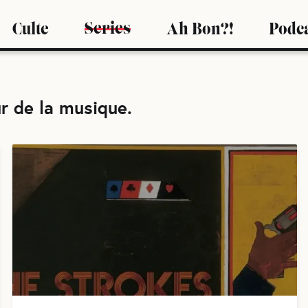
Series
Culte
Ah Bon?!
Podc
r de la musique
.