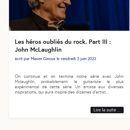
Les héros oubliés du rock. Part III :
John McLaughlin
écrit par
Maxim Ginoux
le
vendredi 3 juin 2022
On continue et on termine notre série avec John
Mclaughlin, probablement le guitariste le plus
expérimental de cette série. Un artiste aux diverses
inspirations, qui aura inspiré des dizaines d’artist
...
Lire la suite ...