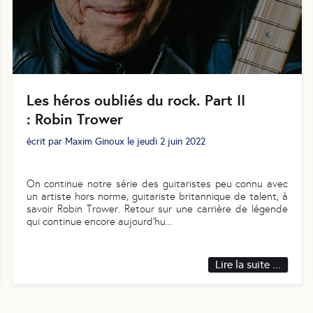
Les héros oubliés du rock. Part II
: Robin Trower
écrit par
Maxim Ginoux
le
jeudi 2 juin 2022
On continue notre série des guitaristes peu connu avec
un artiste hors norme, guitariste britannique de talent, à
savoir Robin Trower. Retour sur une carrière de légende
qui continue encore aujourd’hu
...
Lire la suite ...