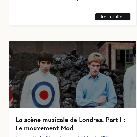
Lire la suite ...
La scène musicale de Londres. ​​​​​​​Part I :
Le mouvement Mod