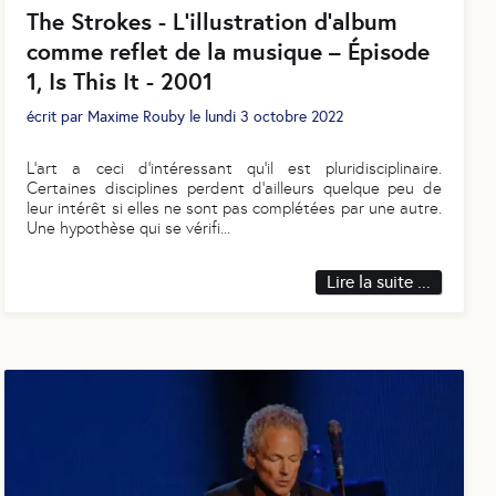
The Strokes - L’illustration d’album
comme reflet de la musique – Épisode
1, Is This It - 2001
écrit par
Maxime Rouby
le
lundi 3 octobre 2022
L’art a ceci d’intéressant qu’il est pluridisciplinaire.
Certaines disciplines perdent d’ailleurs quelque peu de
leur intérêt si elles ne sont pas complétées par une autre.
Une hypothèse qui se vérifi
...
Lire la suite ...