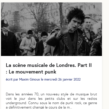
La scène musicale de Londres. Part II
: Le mouvement punk
écrit par
Maxim Ginoux
le
mercredi 26 janvier 2022
Dans les années 70, un nouveau style de musique brut
voit le jour dans les petits clubs et sur les radios
underground. Connu sous le nom de punk rock, ce genre
a définitivement changé le cours de la m
...