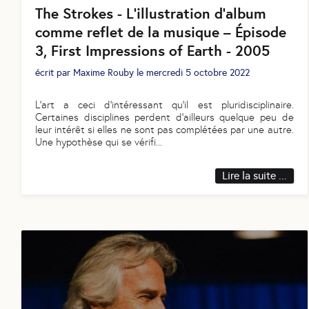
The Strokes - L’illustration d’album
comme reflet de la musique – Épisode
3, First Impressions of Earth - 2005
écrit par
Maxime Rouby
le
mercredi 5 octobre 2022
L’art a ceci d’intéressant qu’il est pluridisciplinaire.
Certaines disciplines perdent d’ailleurs quelque peu de
leur intérêt si elles ne sont pas complétées par une autre.
Une hypothèse qui se vérifi
...
Lire la suite ...