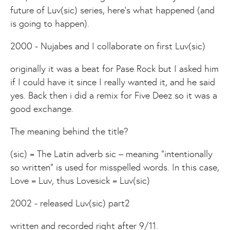
future of Luv(sic) series, here's what happened (and
is going to happen).
2000 - Nujabes and I collaborate on first Luv(sic)
originally it was a beat for Pase Rock but I asked him
if I could have it since I really wanted it, and he said
yes. Back then i did a remix for Five Deez so it was a
good exchange.
The meaning behind the title?
(sic) = The Latin adverb sic – meaning "intentionally
so written" is used for misspelled words. In this case,
Love = Luv, thus Lovesick = Luv(sic)
2002 - released Luv(sic) part2
written and recorded right after 9/11.