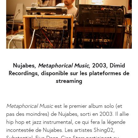
Nujabes,
Metaphorical Music
, 2003, Dimid
Recordings, disponible sur les plateformes de
streaming
Metaphorical Music
est le premier album solo (et
pas des moindres) de Nujabes, sorti en 2003. Il allie
hip hop et jazz instrumental, ce qui fera la légende
incontestée de Nujabes. Les artistes Shing02,
Substantial, Five Deez Cise Starr participent au