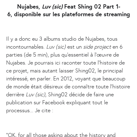
Nujabes,
Luv (sic)
Feat Shing 02 Part 1-
6, disponible sur les plateformes de streaming
Il y a donc eu 3 albums studio de Nujabes, tous
incontournables.
Luv (sic)
est un
side project
en 6
parties (de 5 min), plus qu’essentiel à l’œuvre de
Nujabes. Je pourrais ici raconter toute l’histoire de
ce projet, mais autant laisser Shing02, le principal
intéressé, en parler. En 2012, voyant que beaucoup
de monde était désireux de connaître toute l’histoire
derrière
Luv (sic)
, Shing02 décide de faire une
publication sur Facebook expliquant tout le
processus... Je cite :
“OK, for all those asking about the history and