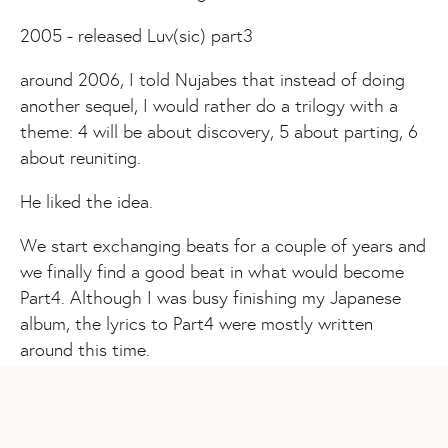
2005 - released Luv(sic) part3
around 2006, I told Nujabes that instead of doing
another sequel, I would rather do a trilogy with a
theme: 4 will be about discovery, 5 about parting, 6
about reuniting.
He liked the idea.
We start exchanging beats for a couple of years and
we finally find a good beat in what would become
Part4. Although I was busy finishing my Japanese
album, the lyrics to Part4 were mostly written
around this time.
late 2009, I met a young beatboxer Jeff
Resurreccion who was battling cancer. His favorite
song was Luv(sic) part3.