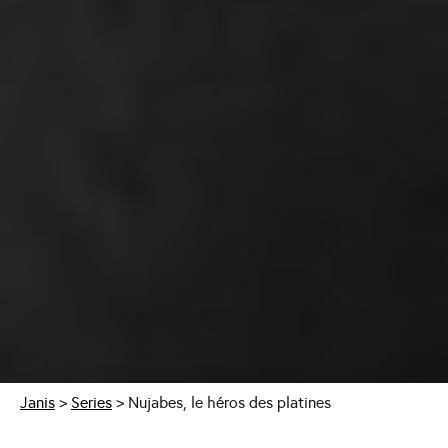
Janis
>
Series
>
Nujabes, le héros des platines