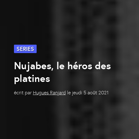
SERIES
Nujabes, le héros des
platines
écrit par
Hugues Ranjard
le
jeudi 5 août 2021