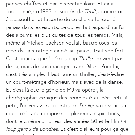
par ses chiffres et par le spectaculaire. Et ça a
fonctionné, en 1983, le succès de
Thriller
commence
à s’essouffler et la sortie de ce clip va l’ancrer à
jamais dans les esprits, ce qui en fait aujourd’hui l’un
des albums les plus cultes de tous les temps. Mais,
même si Michael Jackson voulait battre tous les
records, la stratégie ça n’était pas du tout son fort.
C’est pour ça que l’idée du clip
Thriller
ne vient pas
de lui, mais de son manager Frank DiLeo. Pour lui,
c’est très simple, il faut faire un thriller, c’est-à-dire
un court-métrage d’horreur, mais avec de la danse.
Et c’est là que le génie de MJ va opérer, la
chorégraphie iconique des zombies était née. Petit à
petit, l’univers va se construire.
Thriller
va devenir un
court-métrage composé de plusieurs inspirations,
dont le cinéma d’horreur des années 50 et le film
Le
loup garou de Londres
. Et c’est d’ailleurs pour ça que