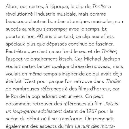
Alors, oui, certes, à l’époque, le clip de
Thriller
a
révolutionné l’industrie musicale, mais comme
beaucoup d’autres bombes atomiques musicales, son
succès aurait pu s’estomper avec le temps. Et
pourtant non, 40 ans plus tard, ce clip aux effets
spéciaux plus que dépassés continue de fasciner.
Peut-être que c’est ça au fond le secret de
Thriller
,
l’aspect volontairement kitsch. Car Michael Jackson
voulait certes lancer quelque chose de nouveau, mais
voulait en même temps s’inspirer de ce qui avait déjà
été fait. C’est pour ça que l’on retrouve dans
Thriller
de nombreuses références à des films d’horreur, car
le Roi de la pop adorait cet univers. On peut
notamment retrouver des références au film
J’étais
un loup-garou adolescent
datant de 1957 pour la
scène du début où il se transforme. On reconnaît
également des aspects du film
La nuit des morts-