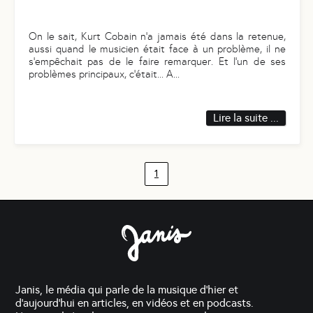
On le sait, Kurt Cobain n’a jamais été dans la retenue,
aussi quand le musicien était face à un problème, il ne
s’empêchait pas de le faire remarquer. Et l’un de ses
problèmes principaux, c'était... A
...
Lire la suite ...
1
Janis, le média qui parle de la musique d'hier et
d'aujourd'hui en articles, en vidéos et en podcasts.