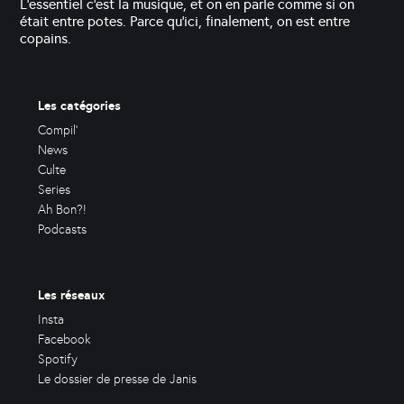
L'essentiel c'est la musique, et on en parle comme si on
était entre potes. Parce qu'ici, finalement, on est entre
copains.
Les catégories
Compil'
News
Culte
Series
Ah Bon?!
Podcasts
Les réseaux
Insta
Facebook
Spotify
Le dossier de presse de Janis