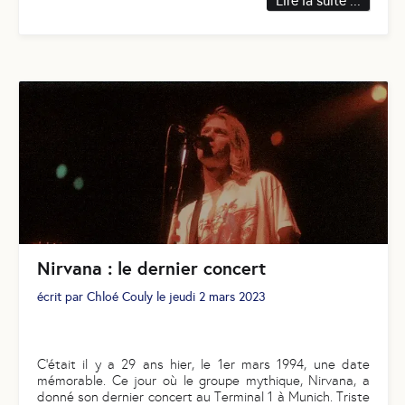
Lire la suite ...
Nirvana : le dernier concert
écrit par
Chloé Couly
le
jeudi 2 mars 2023
C’était il y a 29 ans hier, le 1er mars 1994, une date
mémorable. Ce jour où le groupe mythique, Nirvana, a
donné son dernier concert au Terminal 1 à Munich. Triste