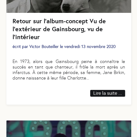
Retour sur l’album-concept Vu de
l'extérieur de Gainsbourg, vu de
l'intérieur
écrit par
Victor Bouteiller
le
vendredi 13 novembre 2020
En 1973, alors que Gainsbourg peine à connaître le
succès en tant que chanteur, il frôle la mort après un
infarctus. À cette même période, sa femme, Jane Birkin,
donne naissance à leur fille Charlotte
...
Lire la suite ...