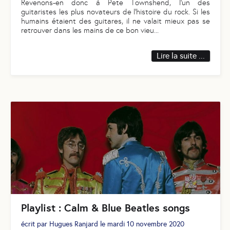
Revenons-en donc à Pete Townshend, l’un des
guitaristes les plus novateurs de l’histoire du rock. Si les
humains étaient des guitares, il ne valait mieux pas se
retrouver dans les mains de ce bon vieu
...
Lire la suite ...
Playlist : Calm & Blue Beatles songs
écrit par
Hugues Ranjard
le
mardi 10 novembre 2020