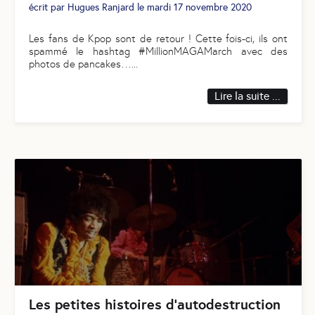
écrit par
Hugues Ranjard
le
mardi 17 novembre 2020
Les fans de Kpop sont de retour ! Cette fois-ci, ils ont
spammé le hashtag #MillionMAGAMarch avec des
photos de pancakes…
...
Lire la suite ...
Les petites histoires d'autodestruction