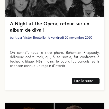
A Night at the Opera, retour sur un
album de diva !
écrit par
Victor Bouteiller
le
vendredi 20 novembre 2020
On connaît tous le titre phare, Bohemian Rhapsody,
délicieux opéra rock, qui, à sa sortie, fut confronté à
l'échec critique. Néanmoins, le public fut conquis, et la
chanson connue un regain d'intérêt
...
Lire la suite ...