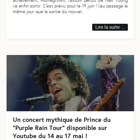
achèvement, Homegrown, l’album perdu de Neil Young
va enfin sortir. C’est prévu pour le 19 juin ! (au passage le
même jour que la sortie du nouvel
...
Lire la suite ...
Un concert mythique de Prince du
“Purple Rain Tour” disponible sur
Youtube du 14 au 17 mai !