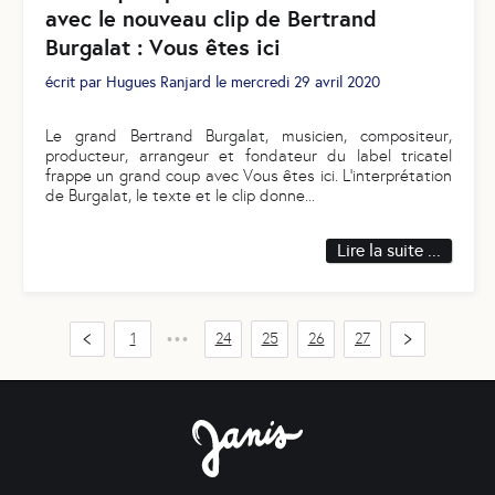
avec le nouveau clip de Bertrand
Burgalat : Vous êtes ici
écrit par
Hugues Ranjard
le
mercredi 29 avril 2020
Le grand Bertrand Burgalat, musicien, compositeur,
producteur, arrangeur et fondateur du label tricatel
frappe un grand coup avec Vous êtes ici. L'interprétation
de Burgalat, le texte et le clip donne
...
Lire la suite ...
1
24
25
26
27
•••