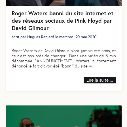
Roger Waters banni du site internet et
des réseaux sociaux de Pink Floyd par
David Gilmour
écrit par
Hugues Ranjard
le
mercredi 20 mai 2020
Roger Waters et David Gilmour n’ont jamais été amis, et
ce n’est pas près de changer. Dans une vidéo de 5 min
dénommée "ANNOUNCEMENT", Waters a fortement
dénoncé le fait d’avoir été “banni” du site w
...
Lire la suite ...