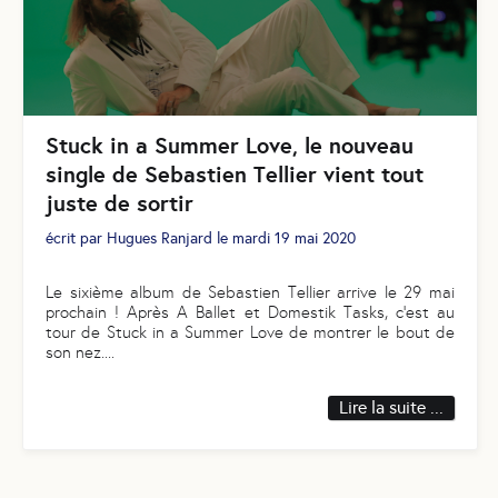
Stuck in a Summer Love, le nouveau
single de Sebastien Tellier vient tout
juste de sortir
écrit par
Hugues Ranjard
le
mardi 19 mai 2020
Le sixième album de Sebastien Tellier arrive le 29 mai
prochain ! Après A Ballet et Domestik Tasks, c’est au
tour de Stuck in a Summer Love de montrer le bout de
son nez.
...
Lire la suite ...