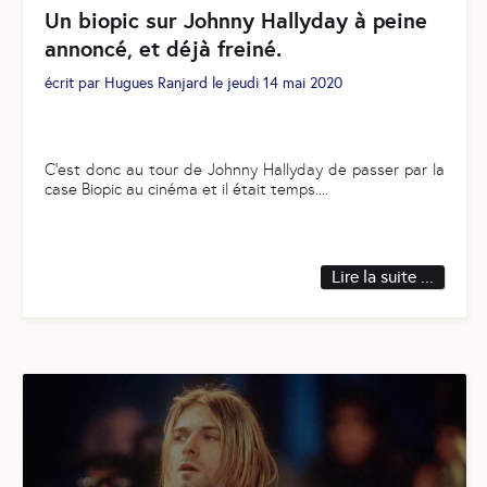
Un biopic sur Johnny Hallyday à peine
annoncé, et déjà freiné.
écrit par
Hugues Ranjard
le
jeudi 14 mai 2020
C’est donc au tour de Johnny Hallyday de passer par la
case Biopic au cinéma et il était temps.
...
Lire la suite ...