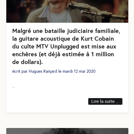
Malgré une bataille judiciaire familiale,
la guitare acoustique de Kurt Cobain
du culte MTV Unplugged est mise aux
enchères (et déjà estimée à 1 million
de dollars).
écrit par
Hugues Ranjard
le
mardi 12 mai 2020
...
Lire la suite ...