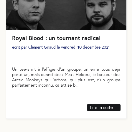
Royal Blood : un tournant radical
écrit par
Clément Giraud
le
vendredi 10 décembre 2021
Un tee-shirt à l’effigie d’un groupe, on en a tous déjà
porté un, mais quand c’est Matt Helders, le batteur des
Arctic Monkeys qui l’arbore, qui plus est, d’un groupe
parfaitement inconnu, ça attise b
...
Lire la suite ...