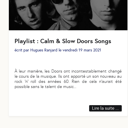
Playlist : Calm & Slow Doors Songs
écrit par
Hugues Ranjard
le
vendredi 19 mars 2021
À leur manière, les Doors ont incontestablement changé
le cours de la musique. Ils ont apporté un son nouveau au
rock ‘n’ roll des années 60. Rien de cela n’aurait été
possible sans le talent de music
...
Lire la suite ...