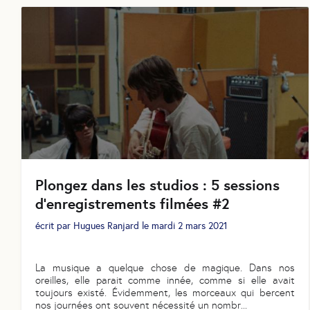
Plongez dans les studios : 5 sessions
d’enregistrements filmées #2
écrit par
Hugues Ranjard
le
mardi 2 mars 2021
La musique a quelque chose de magique. Dans nos
oreilles, elle parait comme innée, comme si elle avait
toujours existé. Évidemment, les morceaux qui bercent
nos journées ont souvent nécessité un nombr
...