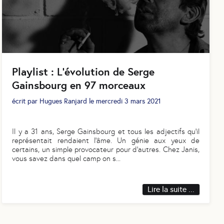
Playlist : L’évolution de Serge
Gainsbourg en 97 morceaux
écrit par
Hugues Ranjard
le
mercredi 3 mars 2021
Il y a 31 ans, Serge Gainsbourg et tous les adjectifs qu’il
représentait rendaient l’âme. Un génie aux yeux de
certains, un simple provocateur pour d’autres. Chez Janis,
vous savez dans quel camp on s
...
Lire la suite ...