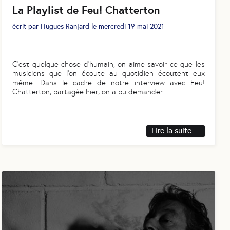
La Playlist de Feu! Chatterton
écrit par
Hugues Ranjard
le
mercredi 19 mai 2021
C’est quelque chose d’humain, on aime savoir ce que les
musiciens que l’on écoute au quotidien écoutent eux
même. Dans le cadre de notre interview avec Feu!
Chatterton, partagée hier, on a pu demander
...
Lire la suite ...