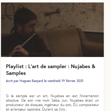
Playlist : L’art de sampler : Nujabes &
Samples
écrit par
Hugues Ranjard
le
vendredi 19 février 2021
Si le sample est un art, Nujabes en est l’incarnation
absolue. De son vrai nom Seba Jun, Nujabes était un
producteur de disques, ingénieur du son, DJ, compositeur
et arrangeur japonais. Durant sa (tro
...