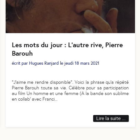
Les mots du jour : L’autre rive, Pierre
Barouh
écrit par
Hugues Ranjard
le
jeudi 18 mars 2021
​​​​​​​“J’aime me rendre disponible”. Voici la phrase qu’a répété
Pierre Barouh toute sa vie. Célèbre pour sa participation
au film Un homme et une femme (A la bande son sublime
en collab' avec Franci
...
Lire la suite ...