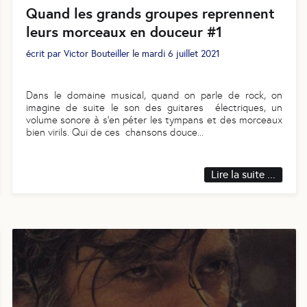
Quand les grands groupes reprennent
leurs morceaux en douceur #1
écrit par
Victor Bouteiller
le
mardi 6 juillet 2021
Dans le domaine musical, quand on parle de rock, on
imagine de suite le son des guitares électriques, un
volume sonore à s’en péter les tympans et des morceaux
bien virils. Qui de ces chansons douce
...
Lire la suite ...