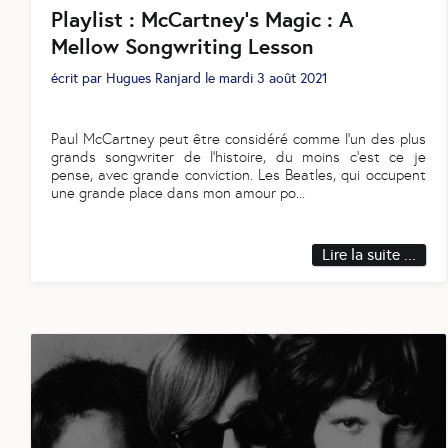
Playlist : McCartney's Magic : A
Mellow Songwriting Lesson
écrit par
Hugues Ranjard
le
mardi 3 août 2021
Paul McCartney peut être considéré comme l’un des plus
grands songwriter de l’histoire, du moins c’est ce je
pense, avec grande conviction. Les Beatles, qui occupent
une grande place dans mon amour po
...
Lire la suite ...