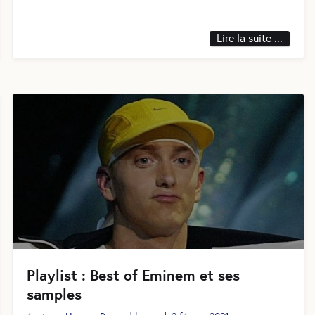
Lire la suite ...
Playlist : Best of Eminem et ses
samples