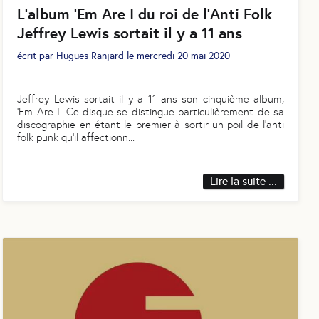
L’album 'Em Are I du roi de l’Anti Folk
Jeffrey Lewis sortait il y a 11 ans
écrit par
Hugues Ranjard
le
mercredi 20 mai 2020
Jeffrey Lewis sortait il y a 11 ans son cinquième album,
'Em Are I. Ce disque se distingue particulièrement de sa
discographie en étant le premier à sortir un poil de l’anti
folk punk qu’il affectionn
...
Lire la suite ...