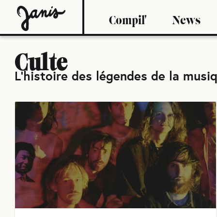
Compil'
News
Culte
L'histoire des légendes de la musi