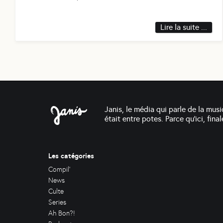
Lire la suite ...
Janis, le média qui parle de la musi
était entre potes. Parce qu'ici, fin
Les catégories
Compil'
News
Culte
Series
Ah Bon?!