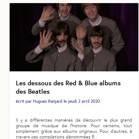
Les dessous des Red & Blue albums
des Beatles
écrit par
Hugues Ranjard
le
jeudi 2 avril 2020
Il y a différentes manières de découvrir le plus grand
groupe de musique de l’histoire. Pour certains, tout
simplement grâce aux albums originaux. Pour d’autres, à
travers ces compilations dénommées R
...