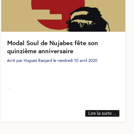
Modal Soul de Nujabes fête son
quinzième anniversaire
écrit par
Hugues Ranjard
le
vendredi 10 avril 2020
...
Lire la suite ...