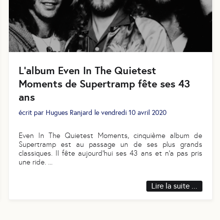
L’album Even In The Quietest
Moments de Supertramp fête ses 43
ans
écrit par
Hugues Ranjard
le
vendredi 10 avril 2020
Even In The Quietest Moments, cinquième album de
Supertramp est au passage un de ses plus grands
classiques. Il fête aujourd’hui ses 43 ans et n’a pas pris
une ride.
...
Lire la suite ...