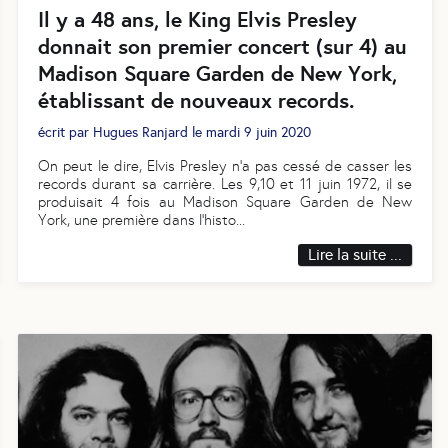
Il y a 48 ans, le King Elvis Presley
donnait son premier concert (sur 4) au
Madison Square Garden de New York,
établissant de nouveaux records.
écrit par
Hugues Ranjard
le
mardi 9 juin 2020
On peut le dire, Elvis Presley n’a pas cessé de casser les
records durant sa carrière. Les 9,10 et 11 juin 1972, il se
produisait 4 fois au Madison Square Garden de New
York, une première dans l’histo
...
Lire la suite ...