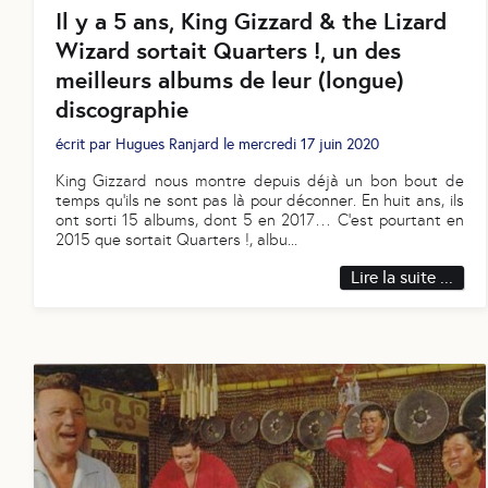
Il y a 5 ans, King Gizzard & the Lizard
Wizard sortait Quarters !, un des
meilleurs albums de leur (longue)
discographie
écrit par
Hugues Ranjard
le
mercredi 17 juin 2020
King Gizzard nous montre depuis déjà un bon bout de
temps qu’ils ne sont pas là pour déconner. En huit ans, ils
ont sorti 15 albums, dont 5 en 2017… C’est pourtant en
2015 que sortait Quarters !, albu
...
Lire la suite ...