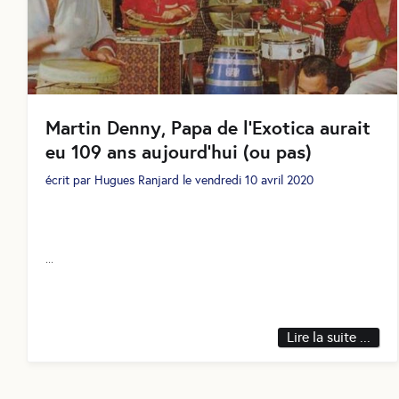
Martin Denny, Papa de l’Exotica aurait
eu 109 ans aujourd’hui (ou pas)
écrit par
Hugues Ranjard
le
vendredi 10 avril 2020
...
Lire la suite ...