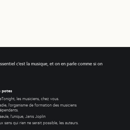
essentiel c'est la musique, et on en parle comme si on
s potes
eTonight, les musiciens, chez vous.
die, l'organisme de formation des musiciens
dépendants.
seule, l'unique, Janis Joplin
x sans qui rien ne serait possible, les auteurs.