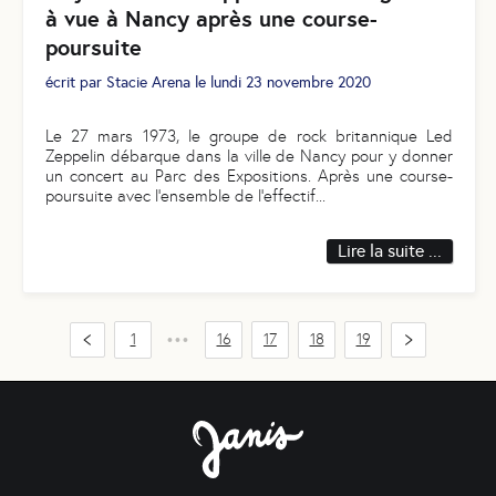
à vue à Nancy après une course-
poursuite
écrit par
Stacie Arena
le
lundi 23 novembre 2020
Le 27 mars 1973, le groupe de rock britannique Led
Zeppelin débarque dans la ville de Nancy pour y donner
un concert au Parc des Expositions. Après une course-
poursuite avec l’ensemble de l’effectif
...
Lire la suite ...
1
16
17
18
19
•••