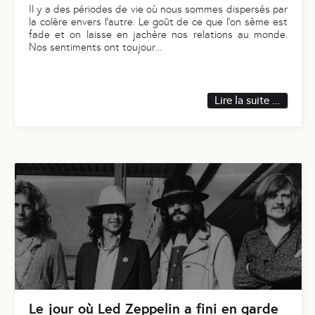
Il y a des périodes de vie où nous sommes dispersés par
la colère envers l’autre. Le goût de ce que l’on sème est
fade et on laisse en jachère nos relations au monde.
Nos sentiments ont toujour
...
Lire la suite ...
Le jour où Led Zeppelin a fini en garde