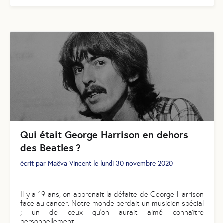
Qui était George Harrison en dehors
des Beatles ?
écrit par
Maëva Vincent
le
lundi 30 novembre 2020
Il y a 19 ans, on apprenait la défaite de George Harrison
face au cancer. Notre monde perdait un musicien spécial
; un de ceux qu’on aurait aimé connaître
personnellement.
...