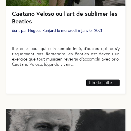
Caetano Veloso ou l’art de sublimer les
Beatles
écrit par
Hugues Ranjard
le
mercredi 6 janvier 2021
Il y en a pour qui cela semble inné, d’autres qui ne s’y
risqueraient pas. Reprendre les Beatles est devenu un
exercice que tout musicien reverrai d’accomplir avec brio.
Caetano Veloso, légende vivant
...
Lire la suite ...