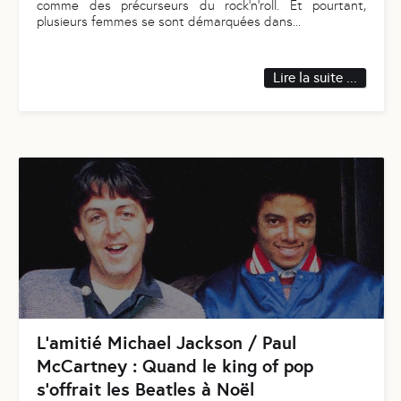
comme des précurseurs du rock’n’roll. Et pourtant,
plusieurs femmes se sont démarquées dans
...
Lire la suite ...
L’amitié Michael Jackson / Paul
McCartney : Quand le king of pop
s’offrait les Beatles à Noël