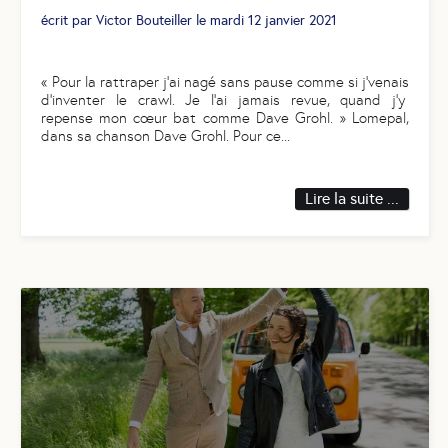
écrit par
Victor Bouteiller
le
mardi 12 janvier 2021
« Pour la rattraper j’ai nagé sans pause comme si j’venais
d’inventer le crawl. Je l’ai jamais revue, quand j’y
repense mon cœur bat comme Dave Grohl. » Lomepal,
dans sa chanson Dave Grohl. Pour ce
...
Lire la suite ...