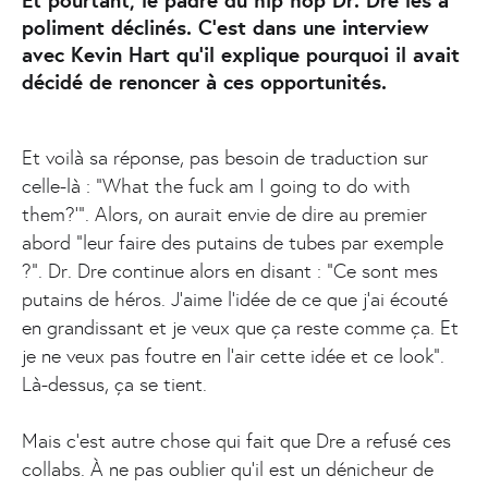
Et pourtant, le padre du hip hop Dr. Dre les a
poliment déclinés. C’est dans une interview
avec Kevin Hart qu’il explique pourquoi il avait
décidé de renoncer à ces opportunités.
Et voilà sa réponse, pas besoin de traduction sur
celle-là : “What the fuck am I going to do with
them?’”. Alors, on aurait envie de dire au premier
abord “leur faire des putains de tubes par exemple
?”. Dr. Dre continue alors en disant : "Ce sont mes
putains de héros. J'aime l'idée de ce que j'ai écouté
en grandissant et je veux que ça reste comme ça. Et
je ne veux pas foutre en l'air cette idée et ce look”.
Là-dessus, ça se tient.
Mais c’est autre chose qui fait que Dre a refusé ces
collabs. À ne pas oublier qu'il est un dénicheur de