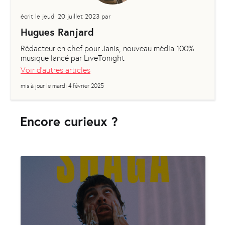
écrit le
jeudi 20 juillet 2023
par
Hugues Ranjard
Rédacteur en chef pour Janis, nouveau média 100%
musique lancé par LiveTonight
Voir d'autres articles
mis à jour le
mardi 4 février 2025
Encore curieux ?