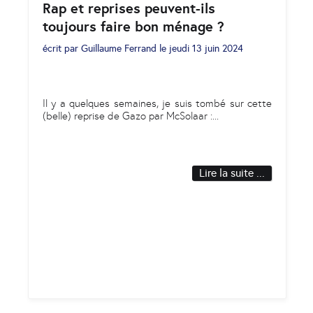
Rap et reprises peuvent-ils
toujours faire bon ménage ?​​​​​​​
écrit par
Guillaume Ferrand
le
jeudi 13 juin 2024
Il y a quelques semaines, je suis tombé sur cette
(belle) reprise de Gazo par McSolaar :
...
Lire la suite ...