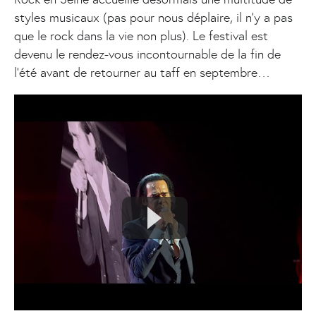
styles musicaux (pas pour nous déplaire, il n’y a pas
que le rock dans la vie non plus). Le festival est
devenu le rendez-vous incontournable de la fin de
l’été avant de retourner au taff en septembre…