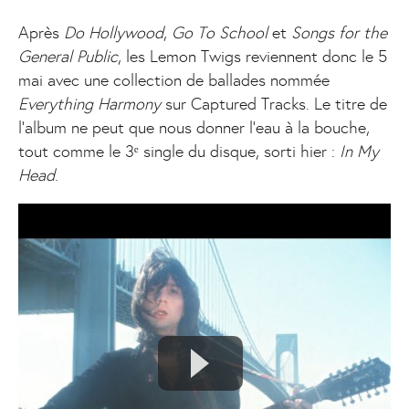
Après
Do Hollywood
,
Go To School
et
Songs for the
General Public
, les Lemon Twigs reviennent donc le 5
mai avec une collection de ballades nommée
Everything Harmony
sur Captured Tracks. Le titre de
l’album ne peut que nous donner l’eau à la bouche,
tout comme le 3ᵉ single du disque, sorti hier :
In My
Head
.