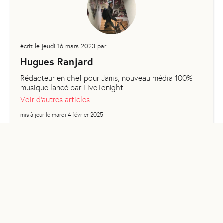
écrit le
jeudi 16 mars 2023
par
Hugues Ranjard
Rédacteur en chef pour Janis, nouveau média 100%
musique lancé par LiveTonight
Voir d'autres articles
mis à jour le
mardi 4 février 2025
Encore curieux ?