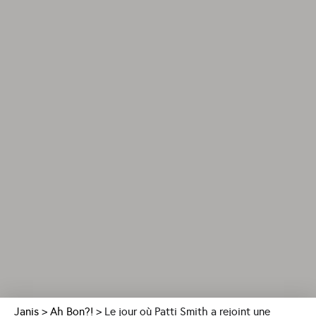
Janis
>
Ah Bon?!
>
Le jour où Patti Smith a rejoint une