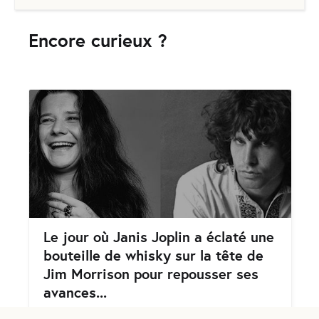
Encore curieux ?
Le jour où Janis Joplin a éclaté une
bouteille de whisky sur la tête de
Jim Morrison pour repousser ses
avances...
écrit par
Hugues Ranjard
le
mardi 16 janvier 2024