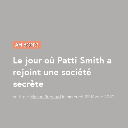
AH BON?!
Le jour où Patti Smith a
rejoint une société
secrète
écrit par
Manon Rognard
le
mercredi 23 février 2022