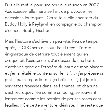
Puis elle renfile pour une nouvelle réunion en 2007.
Audacieuse, elle maîtrise l’art de provoquer les
occasions loufoques : Cette fois, elle chantera du
Buddy Holly à Reykjavík en compagnie du champion
d’échecs Bobby Fischer.
Mais l’histoire s’achève un peu vite. Peu de temps
après, le CDC sera dissout. Patti reçoit l'ordre
énigmatique de détruire tout élément qui en
évoquerait l'existence. « J'ai descendu une boîte
d’archives grise de l’étagère du haut de mon placard
et j’en ai étalé le contenu sur le lit (…) j’ai préparé un
petit feu et regardé tout ça brûler. (…) j’ai jeté les
serviettes froissées dans les flammes, et chacune
s’est recroquevillée comme un poing, se rouvrant
lentement comme les pétales de petites roses cent-
feuilles. » De cette aventure idéaliste, il ne reste que