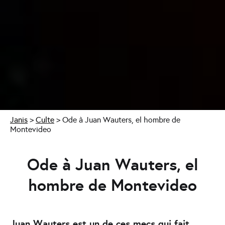
Janis
>
Culte
>
Ode à Juan Wauters, el hombre de
Montevideo
Ode à Juan Wauters, el
hombre de Montevideo
Juan Wauters est un de ces mecs qui fait