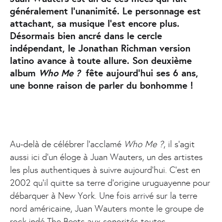
généralement l’unanimité. Le personnage est
attachant, sa musique l'est encore plus.
Désormais bien ancré dans le cercle
indépendant, le Jonathan Richman version
latino avance à toute allure. Son deuxième
album
Who Me ?
fête aujourd'hui ses 6 ans,
une bonne raison de parler du bonhomme !
Au-delà de célébrer l’acclamé
Who Me ?
, il s’agit
aussi ici d’un éloge à Juan Wauters, un des artistes
les plus authentiques à suivre aujourd’hui. C’est en
2002 qu’il quitte sa terre d’origine uruguayenne pour
débarquer à New York. Une fois arrivé sur la terre
nord américaine, Juan Wauters monte le groupe de
rock indé The Beets aux sonorités toutes