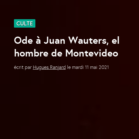
CULTE
Ode à Juan Wauters, el
hombre de Montevideo
écrit par
Hugues Ranjard
le
mardi 11 mai 2021