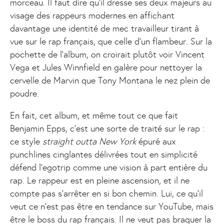
morceau. Il faut dire qu’il dresse ses deux majeurs au
visage des rappeurs modernes en affichant
davantage une identité de mec travailleur tirant à
vue sur le rap français, que celle d’un flambeur. Sur la
pochette de l’album, on croirait plutôt voir Vincent
Vega et Jules Winnfield en galère pour nettoyer la
cervelle de Marvin que Tony Montana le nez plein de
poudre.
En fait, cet album, et même tout ce que fait
Benjamin Epps, c’est une sorte de traité sur le rap :
ce style
straight outta New York
épuré aux
punchlines cinglantes délivrées tout en simplicité
défend l’egotrip comme une vision à part entière du
rap. Le rappeur est en pleine ascension, et il ne
compte pas s’arrêter en si bon chemin. Lui, ce qu’il
veut ce n’est pas être en tendance sur YouTube, mais
être le boss du rap français. Il ne veut pas braquer la