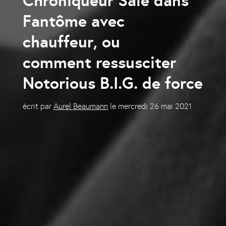
Chroniqueur Sale dans
Fantôme avec
chauffeur, ou
comment ressusciter
Notorious B.I.G. de force
écrit par
Aurel Beaumann
le
mercredi 26 mai 2021