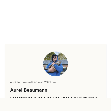
écrit le
mercredi 26 mai 2021
par
Aurel Beaumann
Rédacteur pour Janis, nouveau média 100% musique
lancé par LiveTonight
Voir d'autres articles