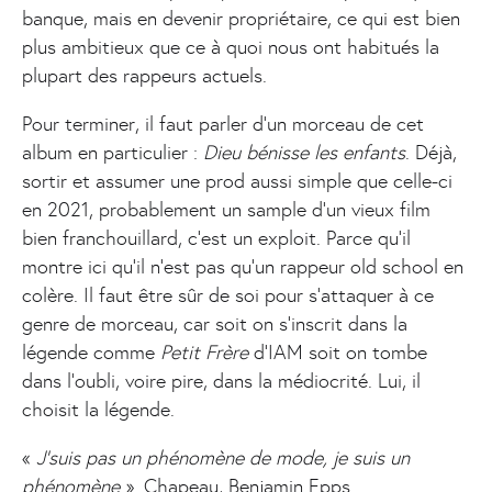
banque, mais en devenir propriétaire, ce qui est bien
plus ambitieux que ce à quoi nous ont habitués la
plupart des rappeurs actuels.
Pour terminer, il faut parler d’un morceau de cet
album en particulier :
Dieu bénisse les enfants
. Déjà,
sortir et assumer une prod aussi simple que celle-ci
en 2021, probablement un sample d’un vieux film
bien franchouillard, c’est un exploit. Parce qu’il
montre ici qu’il n’est pas qu’un rappeur old school en
colère. Il faut être sûr de soi pour s’attaquer à ce
genre de morceau, car soit on s’inscrit dans la
légende comme
Petit Frère
d’IAM soit on tombe
dans l’oubli, voire pire, dans la médiocrité. Lui, il
choisit la légende.
«
J’suis pas un phénomène de mode, je suis un
phénomène
». Chapeau, Benjamin Epps.