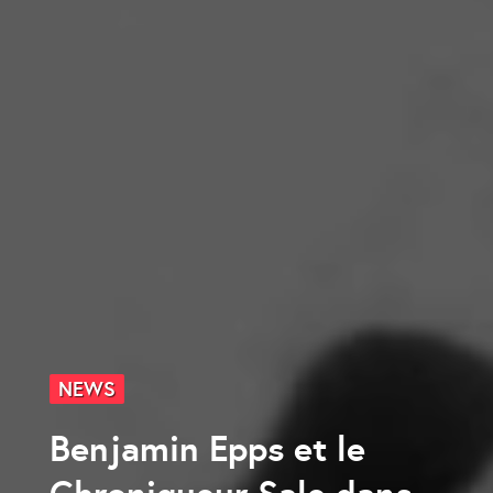
NEWS
Benjamin Epps et le