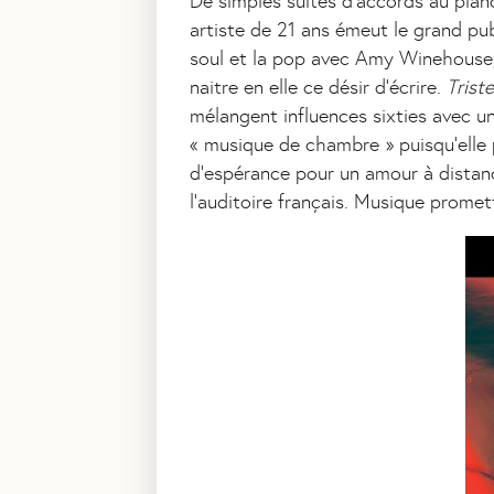
De simples suites d’accords au pian
artiste de 21 ans émeut le grand pub
soul et la pop avec Amy Winehouse, 
naitre en elle ce désir d’écrire.
Trist
mélangent influences sixties avec un
« musique de chambre » puisqu’elle 
d’espérance pour un amour à distanc
l’auditoire français. Musique promet