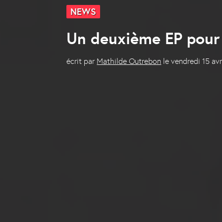
NEWS
Un deuxième EP pour
écrit par
Mathilde Outrebon
le
vendredi 15 av