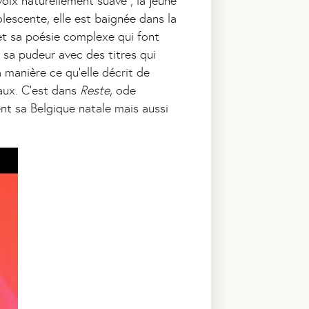
oix naturellement suave ; la jeune
lescente, elle est baignée dans la
et sa poésie complexe qui font
e sa pudeur avec des titres qui
 manière ce qu’elle décrit de
aux. C’est dans
Reste
, ode
nt sa Belgique natale mais aussi