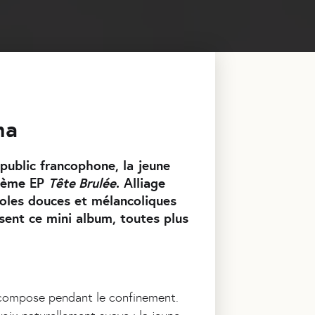
ona
 public francophone, la jeune
xième EP
Tête Brulée
. Alliage
aroles douces et mélancoliques
sent ce mini album, toutes plus
e compose pendant le confinement.