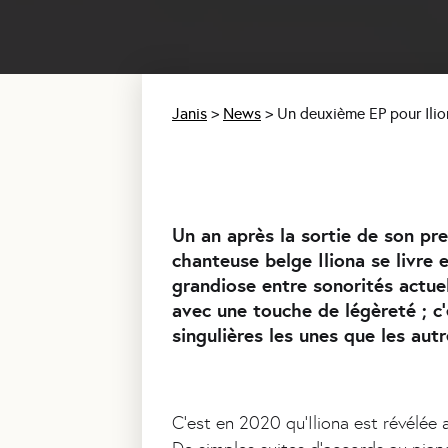
Janis
>
News
>
Un deuxième EP pour Ili
Un
Un an après la sortie de son pr
chanteuse belge Iliona se livre
grandiose entre sonorités actuel
avec une touche de légèreté ; c
singulières les unes que les au
C’est en 2020 qu’Iliona est révélée 