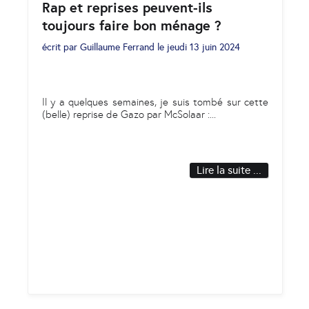
Rap et reprises peuvent-ils
toujours faire bon ménage ?​​​​​​​
écrit par
Guillaume Ferrand
le
jeudi 13 juin 2024
Il y a quelques semaines, je suis tombé sur cette
(belle) reprise de Gazo par McSolaar :
...
Lire la suite ...