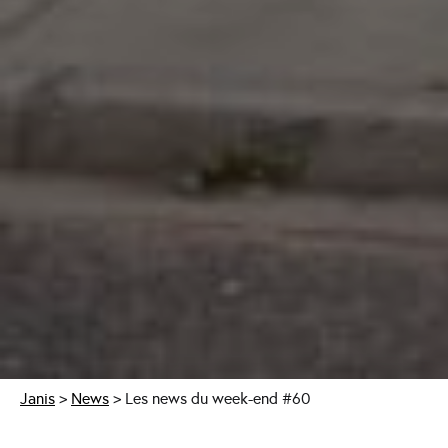
Janis
>
News
>
Les news du week-end #60