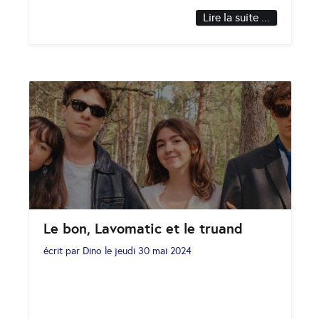
Lire la suite ...
Le bon, Lavomatic et le truand
écrit par
Dino
le
jeudi 30 mai 2024