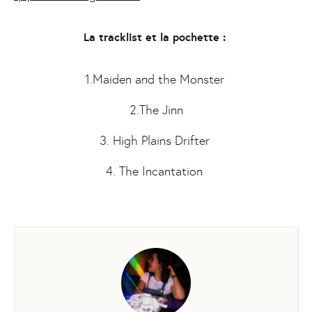
La tracklist et la pochette :
1.Maiden and the Monster
2.The Jinn
3. High Plains Drifter
4. The Incantation