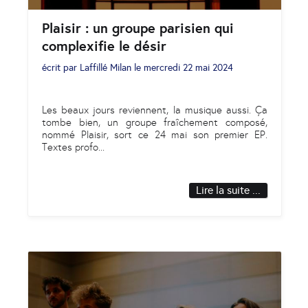
Plaisir : un groupe parisien qui
complexifie le désir
écrit par
Laffillé Milan
le
mercredi 22 mai 2024
Les beaux jours reviennent, la musique aussi. Ça
tombe bien, un groupe fraîchement composé,
nommé Plaisir, sort ce 24 mai son premier EP.
Textes profo
...
Lire la suite ...