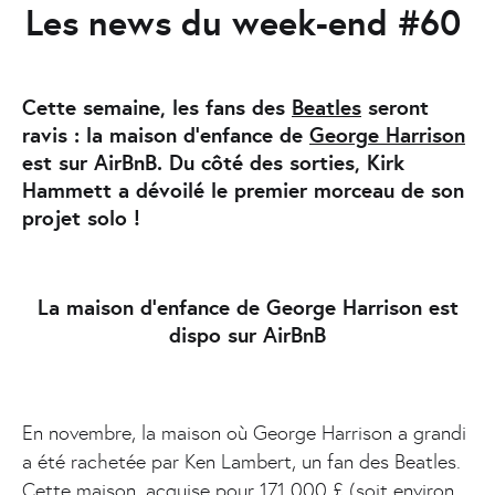
Les news du week-end #60
Cette semaine, les fans des
Beatles
seront
ravis : la maison d’enfance de
George Harrison
est sur AirBnB. Du côté des sorties, Kirk
Hammett a dévoilé le premier morceau de son
projet solo !
La maison d’enfance de George Harrison est
dispo sur AirBnB
En novembre, la maison où George Harrison a grandi
a été rachetée par Ken Lambert, un fan des Beatles.
Cette maison, acquise pour 171 000 £ (soit environ