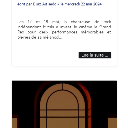
écrit par
Eliaz Ait seddik
le
mercredi 22 mai 2024
Les 17 et 18 mai, la chanteuse de rock
indépendant Mitski a investi le cinéma le Grand
Rex pour deux performances mémorables et
pleines de sa mélancol
...
Lire la suite ...