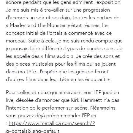
sonore pendant que les gens admirent l’exposition.
Je me suis mis à travailler sur une progression
d’accords un soir et soudain, toutes les parties de
« Maiden and the Monster » était réunies. Le
concept initial de Portals a commencé avec ce
morceau. Suite à cela, je me suis rendu compte que
je pouvais faire différents types de bandes sons. Je
les appelle des « films audio ». Je crée des sons et
des pièces musicales pour les films qui se jouent
dans ma tête. J’espère que les gens se feront
d’autres films dans leur tête en les écoutant ».
Pour celles et ceux qui aimeraient voir l’EP joué en
live, désolée d’annoncer que Kirk Hammett n’a pas
l’intention de le performer sur scène. Néanmoins,
vous pouvez déjà précommander l’EP ici
:
https://www.metallica.com/search/?
q=portals&lang=default