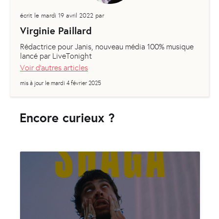
écrit le
mardi 19 avril 2022
par
Virginie Paillard
Rédactrice pour Janis, nouveau média 100% musique
lancé par LiveTonight
Voir d'autres articles
mis à jour le
mardi 4 février 2025
Encore curieux ?