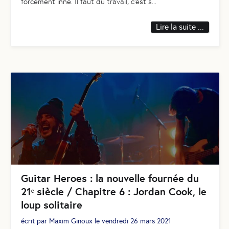
forcément inné. Il faut du travail, c’est s
...
Lire la suite ...
Guitar Heroes : la nouvelle fournée du
21ᵉ siècle / Chapitre 6 : Jordan Cook, le
loup solitaire
écrit par
Maxim Ginoux
le
vendredi 26 mars 2021