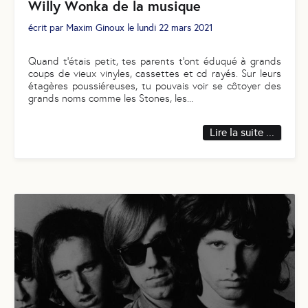
Willy Wonka de la musique
écrit par
Maxim Ginoux
le
lundi 22 mars 2021
Quand t’étais petit, tes parents t’ont éduqué à grands
coups de vieux vinyles, cassettes et cd rayés. Sur leurs
étagères poussiéreuses, tu pouvais voir se côtoyer des
grands noms comme les Stones, les
...
Lire la suite ...