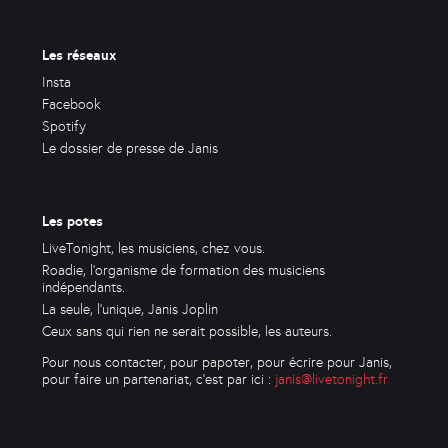
Les réseaux
Insta
Facebook
Spotify
Le dossier de presse de Janis
Les potes
LiveTonight, les musiciens, chez vous.
Roadie, l'organisme de formation des musiciens
indépendants.
La seule, l'unique, Janis Joplin
Ceux sans qui rien ne serait possible, les auteurs.
Pour nous contacter, pour papoter, pour écrire pour Janis,
pour faire un partenariat, c'est par ici :
janis@livetonight.fr