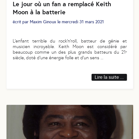
Le jour où un fan a remplacé Keith
Moon à la batterie
écrit par
Maxim Ginoux
le
mercredi 31 mars 2021
L’enfant terrible du rock’n’roll, batteur de génie et
musicien incroyable. Keith Moon est considéré par
beaucoup comme un des plus grands batteurs du 21ᵉ
siècle, doté d’une énergie folle et d’un sens
...
Lire la suite ...