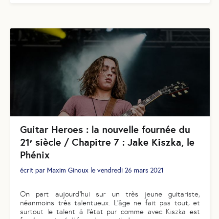
Guitar Heroes : la nouvelle fournée du
21ᵉ siècle / Chapitre 7 : Jake Kiszka, le
Phénix
écrit par
Maxim Ginoux
le
vendredi 26 mars 2021
On part aujourd’hui sur un très jeune guitariste,
néanmoins très talentueux. L’âge ne fait pas tout, et
surtout le talent à l’état pur comme avec Kiszka est