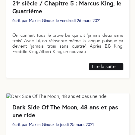
21ᵉ siècle / Chapitre 5 : Marcus King, le
Quatrième
écrit par
Maxim Ginoux
le
vendredi 26 mars 2021
On connait tous le proverbe qui dit ‘jamais deux sans
trois’. Avec lui, on réinvente même la langue puisque ça
devient ‘jamais trois sans quatre’. Après B.B King,
Freddie King, Albert King, un nouveau
...
Lire la suite ...
Dark Side Of The Moon, 48 ans et pas
une ride
écrit par
Maxim Ginoux
le
jeudi 25 mars 2021