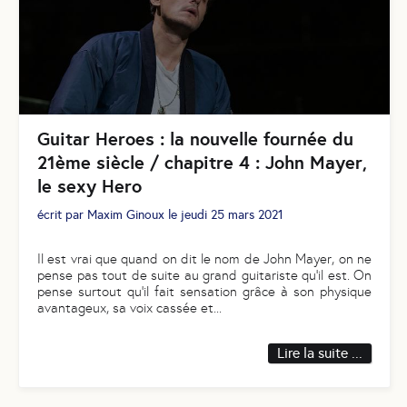
Guitar Heroes : la nouvelle fournée du
21ème siècle / chapitre 4 : John Mayer,
le sexy Hero
écrit par
Maxim Ginoux
le
jeudi 25 mars 2021
Il est vrai que quand on dit le nom de John Mayer, on ne
pense pas tout de suite au grand guitariste qu’il est. On
pense surtout qu’il fait sensation grâce à son physique
avantageux, sa voix cassée et
...
Lire la suite ...