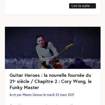
Lire la suite ...
Guitar Heroes : la nouvelle fournée du
21ᵉ siècle / Chapitre 2 : Cory Wong, le
Funky Master
écrit par
Maxim Ginoux
le
mardi 23 mars 2021