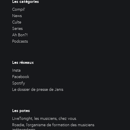
Les catégories
Compil'
News
Culte
Series
Ah Bon?!
Podcasts
Les réseaux
Insta
Facebook
Spotify
Le dossier de presse de Janis
Les potes
LiveTonight, les musiciens, chez vous.
Roadie, l'organisme de formation des musiciens
indépendants.