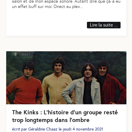
salon et de mon espace sonore. Autant dire que ça a eu
un effet buff sur moi. Direct au plex
...
Lire la suite ...
The Kinks : L’histoire d’un groupe resté
trop longtemps dans l’ombre
écrit par
Géraldine Chaaz
le
jeudi 4 novembre 2021