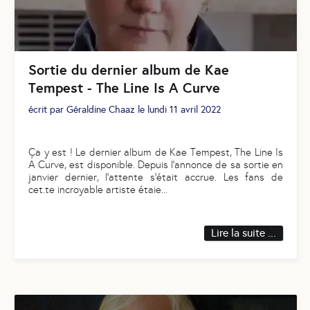
Sortie du dernier album de Kae
Tempest - The Line Is A Curve
écrit par
Géraldine Chaaz
le
lundi 11 avril 2022
Ça y est ! Le dernier album de Kae Tempest, The Line Is
A Curve, est disponible. Depuis l’annonce de sa sortie en
janvier dernier, l’attente s’était accrue. Les fans de
cet.te incroyable artiste étaie
...
Lire la suite ...