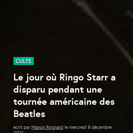
CULTE
Le jour où Ringo Starr a
disparu pendant une
tournée américaine des
Beatles
écrit par
Manon Rognard
le
mercredi 8 décembre
2021