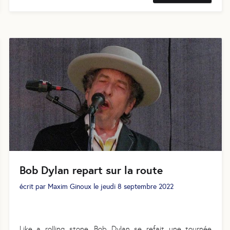
Bob Dylan repart sur la route
écrit par
Maxim Ginoux
le
jeudi 8 septembre 2022
Like a rolling stone, Bob Dylan se refait une tournée