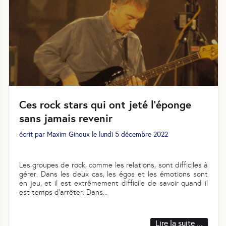
Ces rock stars qui ont jeté l’éponge
sans jamais revenir
écrit par
Maxim Ginoux
le
lundi 5 décembre 2022
Les groupes de rock, comme les relations, sont difficiles à
gérer. Dans les deux cas, les égos et les émotions sont
en jeu, et il est extrêmement difficile de savoir quand il
est temps d'arrêter. Dans
...
Lire la suite ...