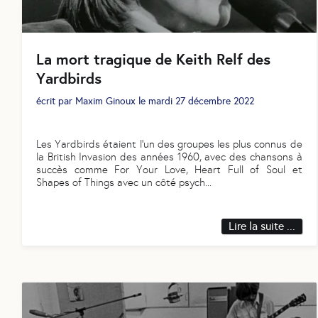
La mort tragique de Keith Relf des
Yardbirds
écrit par
Maxim Ginoux
le
mardi 27 décembre 2022
Les Yardbirds étaient l'un des groupes les plus connus de
la British Invasion des années 1960, avec des chansons à
succès comme For Your Love, Heart Full of Soul et
Shapes of Things avec un côté psych
...
Lire la suite ...