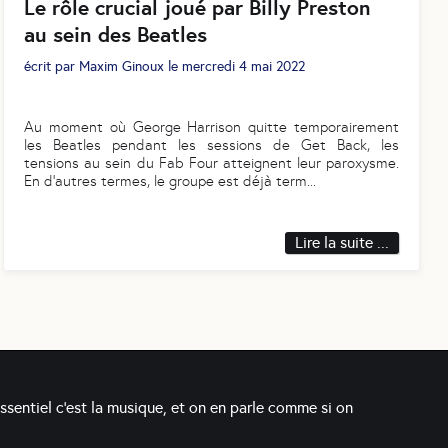
Le rôle crucial joué par Billy Preston
au sein des Beatles
écrit par
Maxim Ginoux
le
mercredi 4 mai 2022
Au moment où George Harrison quitte temporairement
les Beatles pendant les sessions de Get Back, les
tensions au sein du Fab Four atteignent leur paroxysme.
En d'autres termes, le groupe est déjà term
...
Lire la suite ...
essentiel c'est la musique, et on en parle comme si on