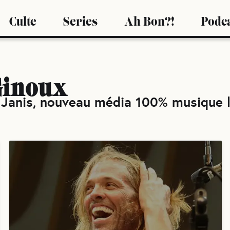
Culte
Series
Ah Bon?!
Podc
inoux
 Janis, nouveau média 100% musique l