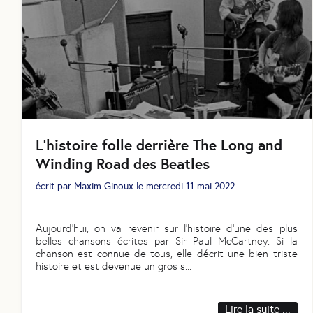
L’histoire folle derrière The Long and
Winding Road des Beatles
écrit par
Maxim Ginoux
le
mercredi 11 mai 2022
Aujourd’hui, on va revenir sur l’histoire d’une des plus
belles chansons écrites par Sir Paul McCartney. Si la
chanson est connue de tous, elle décrit une bien triste
histoire et est devenue un gros s
...
Lire la suite ...