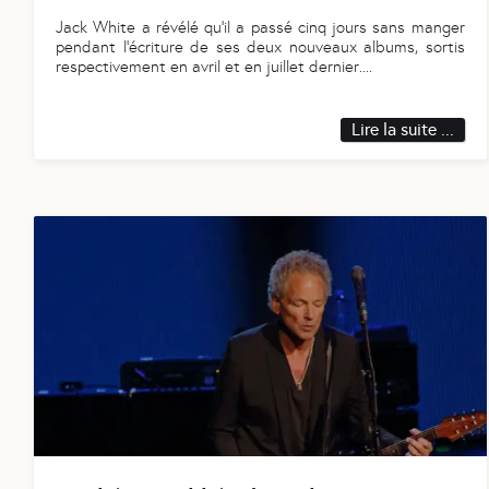
Jack White a révélé qu'il a passé cinq jours sans manger
pendant l'écriture de ses deux nouveaux albums, sortis
respectivement en avril et en juillet dernier.
...
Lire la suite ...