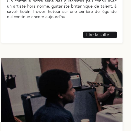
On continue notre série des guitaristes peu connu avec
un artiste hors norme, guitariste britannique de talent, à
savoir Robin Trower. Retour sur une carrière de légende
qui continue encore aujourd’hu
...
Lire la suite ...