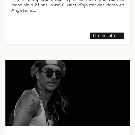
mondiale à 81 ans, puisqu’il vient d’ajouter des dates en
Angleterre.
...
Lire la suite ...