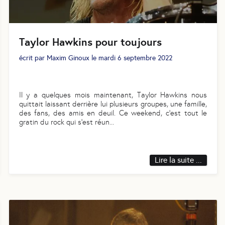
Taylor Hawkins pour toujours
écrit par
Maxim Ginoux
le
mardi 6 septembre 2022
Il y a quelques mois maintenant, Taylor Hawkins nous
quittait laissant derrière lui plusieurs groupes, une famille,
des fans, des amis en deuil. Ce weekend, c’est tout le
gratin du rock qui s’est réun
...
Lire la suite ...