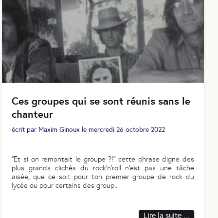
Ces groupes qui se sont réunis sans le
chanteur
écrit par
Maxim Ginoux
le
mercredi 26 octobre 2022
‘’Et si on remontait le groupe ?!’’ cette phrase digne des
plus grands clichés du rock’n’roll n’est pas une tâche
aisée, que ce soit pour ton premier groupe de rock du
lycée ou pour certains des group
...
Lire la suite ...