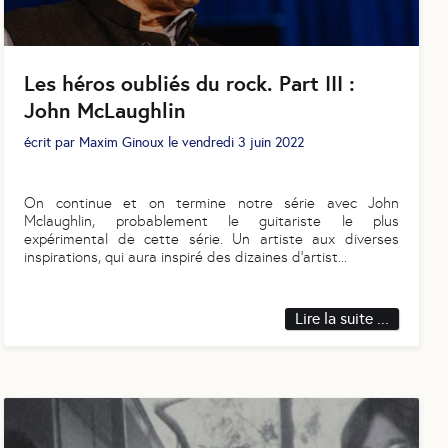
Les héros oubliés du rock. Part III :
John McLaughlin
écrit par
Maxim Ginoux
le
vendredi 3 juin 2022
On continue et on termine notre série avec John
Mclaughlin, probablement le guitariste le plus
expérimental de cette série. Un artiste aux diverses
inspirations, qui aura inspiré des dizaines d’artist
...
Lire la suite ...