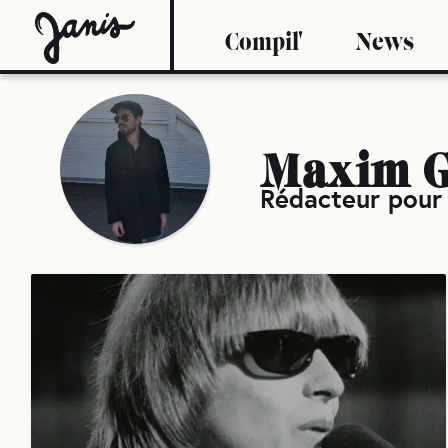
Compil'
News
Maxim G
Rédacteur pour