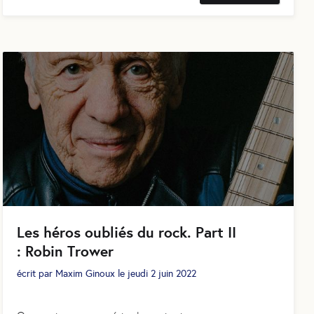
Les héros oubliés du rock. Part II
: Robin Trower
écrit par
Maxim Ginoux
le
jeudi 2 juin 2022