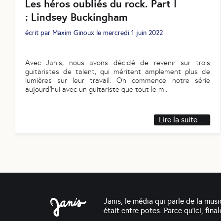
Les héros oubliés du rock. Part I
: Lindsey Buckingham
écrit par
Maxim Ginoux
le
mercredi 1 juin 2022
Avec Janis, nous avons décidé de revenir sur trois
guitaristes de talent, qui méritent amplement plus de
lumières sur leur travail. On commence notre série
aujourd’hui avec un guitariste que tout le m
...
Lire la suite ...
Janis, le média qui parle de la musi
était entre potes. Parce qu'ici, fin