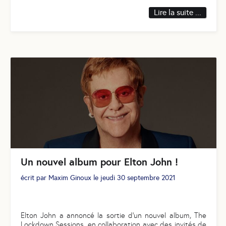
Lire la suite ...
Un nouvel album pour Elton John !
écrit par
Maxim Ginoux
le
jeudi 30 septembre 2021
Elton John a annoncé la sortie d’un nouvel album, The
Lockdown Sessions, en collaboration avec des invités de