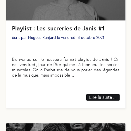
Playlist : Les sucreries de Janis #1
écrit par
Hugues Ranjard
le
vendredi 8 octobre 2021
Bienvenue sur le nouveau format playlist de Janis ! On
est vendredi, jour de fête qui met à l’honneur les sorties
musicales. On a l’habitude de vous parler des légendes
de la musique, mais impossible
...
Lire la suite ...