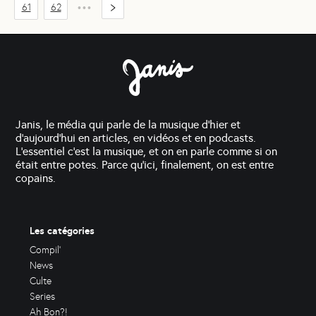
61
62
•••
Janis, le média qui parle de la musique d'hier et
d'aujourd'hui en articles, en vidéos et en podcasts.
L'essentiel c'est la musique, et on en parle comme si on
était entre potes. Parce qu'ici, finalement, on est entre
copains.
Les catégories
Compil'
News
Culte
Series
Ah Bon?!