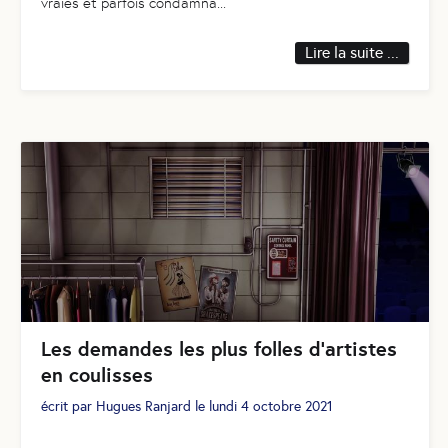
vraies et parfois condamna
...
Lire la suite ...
Les demandes les plus folles d’artistes
en coulisses
écrit par
Hugues Ranjard
le
lundi 4 octobre 2021