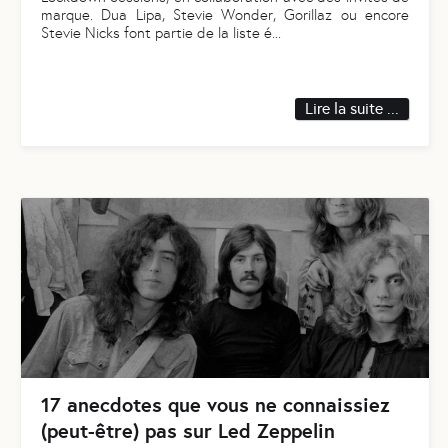
marque. Dua Lipa, Stevie Wonder, Gorillaz ou encore
Stevie Nicks font partie de la liste é
...
Lire la suite ...
17 anecdotes que vous ne connaissiez
(peut-être) pas sur Led Zeppelin