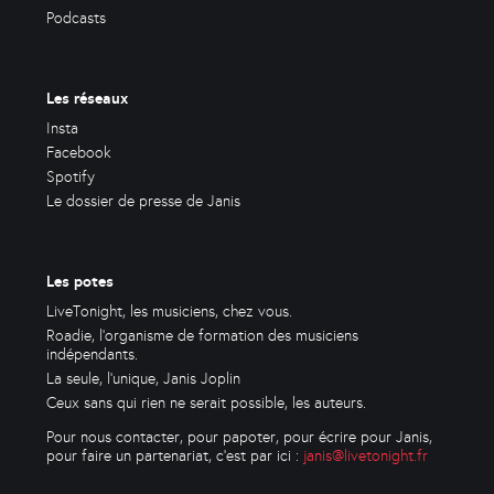
Podcasts
Les réseaux
Insta
Facebook
Spotify
Le dossier de presse de Janis
Les potes
LiveTonight, les musiciens, chez vous.
Roadie, l'organisme de formation des musiciens
indépendants.
La seule, l'unique, Janis Joplin
Ceux sans qui rien ne serait possible, les auteurs.
Pour nous contacter, pour papoter, pour écrire pour Janis,
pour faire un partenariat, c'est par ici :
janis@livetonight.fr